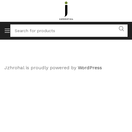
abe bet
Sweet bonanza
Jzhrohal is proudly powered by
WordPress
pokies online
mostbet
platformada dil seçimlərinin mövcudluğu
istifadəçi təcrübəsini yaxşılaşdıra bilər.
leo vegas
Interfejs strony:
Mostbet
posiada przejrzysty i
intuicyjny interfejs użytkownika.
plinko game