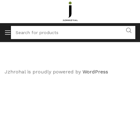
abe bet
Sweet bonanza
Jzhrohal is proudly powered by
WordPress
pokies online
mostbet
platformada dil seçimlərinin mövcudluğu
istifadəçi təcrübəsini yaxşılaşdıra bilər.
leo vegas
Interfejs strony:
Mostbet
posiada przejrzysty i
intuicyjny interfejs użytkownika.
plinko game