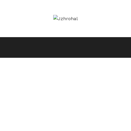
əçi təcrübəsini yaxşılaşdıra bilər.
 interfejs użytkownika.