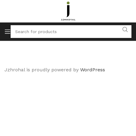
abe bet
Sweet bonanza
Jzhrohal is proudly powered by
WordPress
pokies online
mostbet
platformada dil seçimlərinin mövcudluğu
istifadəçi təcrübəsini yaxşılaşdıra bilər.
leo vegas
Interfejs strony:
Mostbet
posiada przejrzysty i
intuicyjny interfejs użytkownika.
plinko game