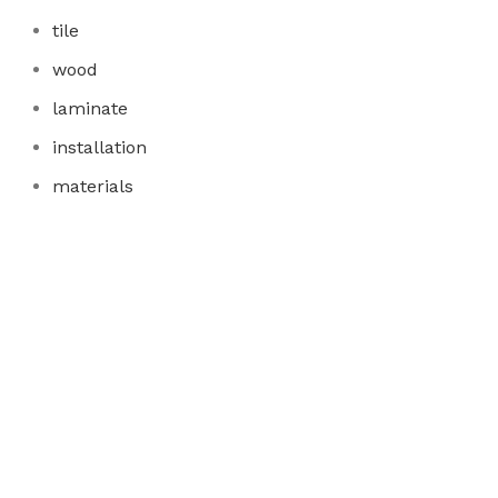
tile
Registrace u
Mostbet
je jednoduchá a zabere jen několi
wood
casino med swish
laminate
installation
materials