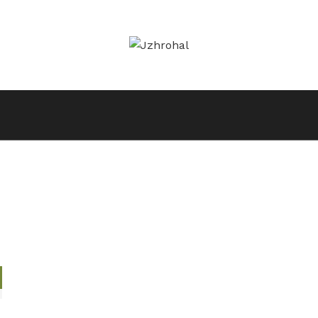
əçi təcrübəsini yaxşılaşdıra bilər.
 interfejs użytkownika.